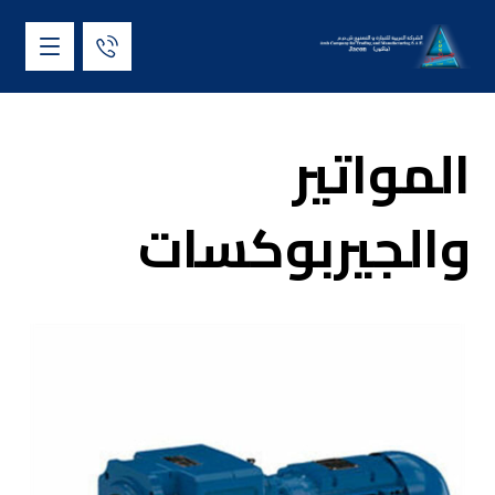
المواتير
والجيربوكسات