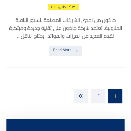
٣٠ أغسطس، ٢٠٢٢
جاكون من احدي الشركات المصنعة للسيور الناقلة
الحلزونية، تعتمد شركة جاكون على تقنية جديدة ومبتكرة
تقدم العديد من الميزات والفوائد. يحتاج الناقل ...
Read More
٢
١