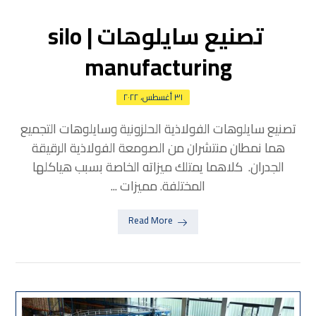
تصنيع سايلوهات | silo
manufacturing
٣١ أغسطس، ٢٠٢٢
تصنيع سايلوهات الفولاذية الحلزونية وسايلوهات التجميع
هما نمطان منتشران من الصومعة الفولاذية الرقيقة
الجدران. كلاهما يمتلك ميزاته الخاصة بسبب هياكلها
المختلفة. مميزات ...
Read More