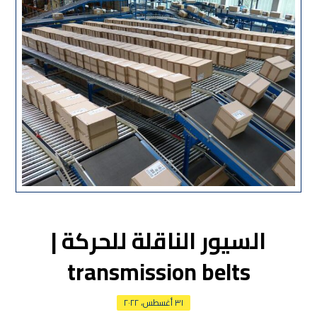
السيور الناقلة للحركة |
transmission belts
٣١ أغسطس، ٢٠٢٢