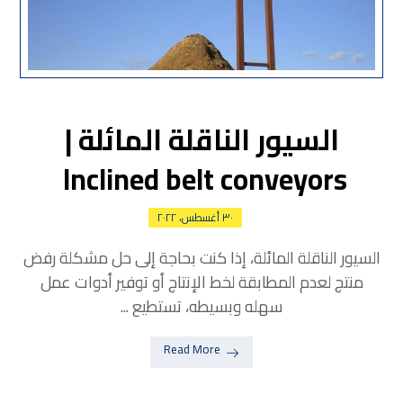
السيور الناقلة المائلة |
Inclined belt conveyors
٣٠ أغسطس، ٢٠٢٢
السيور الناقلة المائلة، إذا كنت بحاجة إلى حل مشكلة رفض
منتج لعدم المطابقة لخط الإنتاج أو توفير أدوات عمل
سهله وبسيطه، تستطيع ...
Read More